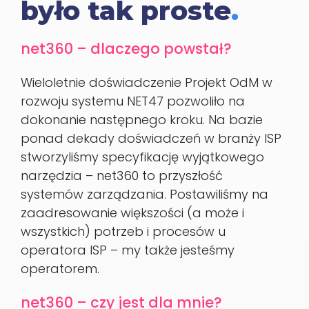
było tak proste
.
net360 – dlaczego powstał?
Wieloletnie doświadczenie Projekt OdM w
rozwoju systemu NET47 pozwoliło na
dokonanie następnego kroku. Na bazie
ponad dekady doświadczeń w branży ISP
stworzyliśmy specyfikację wyjątkowego
narzędzia – net360 to przyszłość
systemów zarządzania. Postawiliśmy na
zaadresowanie większości (a może i
wszystkich) potrzeb i procesów u
operatora ISP – my także jesteśmy
operatorem.
net360 – czy jest dla mnie?